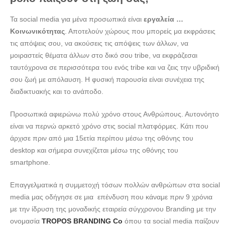
Τα social media για μένα προσωπικά είναι
εργαλεία …
Κοινωνικότητας
. Αποτελούν χώρους που μπορείς μα εκφράσεις
τις απόψεις σου, να ακούσεις τις απόψεις των άλλων, να
μοιραστείς θέματα άλλων στο δικό σου tribe, να εκφράζεσαι
ταυτόχρονα σε περισσότερα του ενός tribe και να ζεις την υβριδική
σου ζωή με απόλαυση. Η φυσική παρουσία είναι συνέχεια της
διαδικτυακής και το ανάποδο.
Προσωπικά αφιερώνω πολύ χρόνο στους Ανθρώπους. Αυτονόητο
είναι να περνώ αρκετό χρόνο στις social πλατφόρμες. Κάτι που
άρχισε πριν από μια 15ετία περίπου μέσω της οθόνης του
desktop και σήμερα συνεχίζεται μέσω της οθόνης του
smartphone.
Επαγγελματικά η συμμετοχή τόσων πολλών ανθρώπων στα social
media μας οδήγησε σε μια επένδυση που κάναμε πριν 9 χρόνια
με την ίδρυση της μοναδικής εταιρεία σύγχρονου Branding με την
ονομασία
TROPOS BRANDING Co
όπου τα social media παίζουν