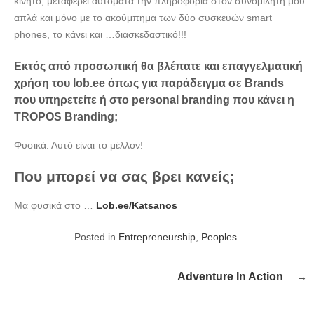
κινητό, μεταφέρει αυτόματα την πληροφορία στον συνομιλητή μου
απλά και μόνο με το ακούμπημα των δύο συσκευών smart
phones, το κάνει και …διασκεδαστικό!!!
Εκτός από προσωπική θα βλέπατε και επαγγελματική
χρήση του lob.ee όπως για παράδειγμα σε Brands
που υπηρετείτε ή στο personal branding που κάνει η
TROPOS Branding;
Φυσικά. Αυτό είναι το μέλλον!
Που μπορεί να σας βρει κανείς;
Μα φυσικά στο …
Lob.ee/Katsanos
Posted in
Entrepreneurship
,
Peoples
Post
Adventure In Action
navigation