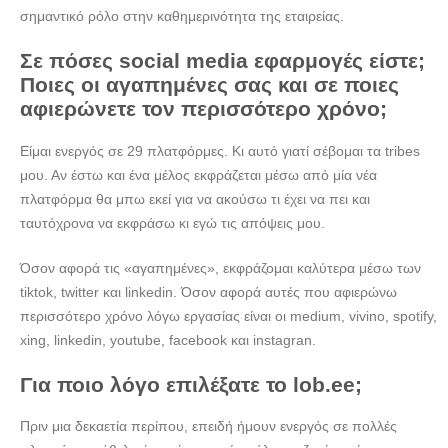
σημαντικό ρόλο στην καθημερινότητα της εταιρείας.
Σε πόσες
social
media εφαρμογές είστε;
Ποιες οι αγαπημένες σας και σε ποιες
αφιερώνετε τον περισσότερο χρόνο;
Είμαι ενεργός σε 29 πλατφόρμες. Κι αυτό γιατί σέβομαι τα tribes
μου. Αν έστω και ένα μέλος εκφράζεται μέσω από μία νέα
πλατφόρμα θα μπω εκεί για να ακούσω τι έχει να πει και
ταυτόχρονα να εκφράσω κι εγώ τις απόψεις μου.
Όσον αφορά τις «αγαπημένες», εκφράζομαι καλύτερα μέσω των
tiktok, twitter και linkedin. Όσον αφορά αυτές που αφιερώνω
περισσότερο χρόνο λόγω εργασίας είναι οι medium, vivino, spotify,
xing, linkedin, youtube, facebook και instagran.
Για ποιο λόγο επιλέξατε το
lob.
ee;
Πριν μια δεκαετία περίπου, επειδή ήμουν ενεργός σε πολλές