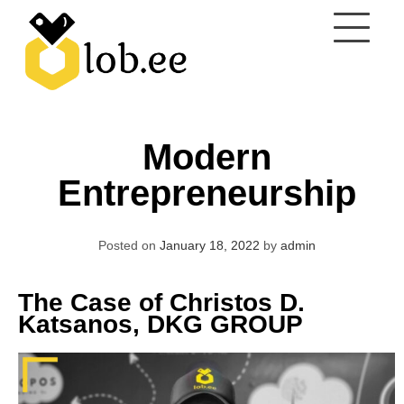
Skip
to
content
Modern
Entrepreneurship
Posted on
January 18, 2022
by
admin
The Case of Christos D.
Katsanos, DKG GROUP